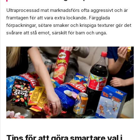
Ultraprocessad mat marknadsförs ofta aggressivt och är
framtagen för att vara extra lockande. Färgglada
förpackningar, sötare smaker och krispiga texturer gör det
svårare att stå emot, särskilt för barn och unga.
Tips för att göra smartare val i