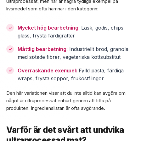
ultraprocessat, men här är några tydliga exempel på
livsmedel som ofta hamnar i den kategorin:
Mycket hög bearbetning:
Läsk, godis, chips,
glass, frysta färdigrätter
Måttlig bearbetning:
Industriellt bröd, granola
med sötade fibrer, vegetariska köttsubstitut
Överraskande exempel:
Fylld pasta, färdiga
wraps, frysta soppor, frukostflingor
Den här variationen visar att du inte alltid kan avgöra om
något är ultraprocessat enbart genom att titta på
produkten. Ingredienslistan är ofta avgörande.
Varför är det svårt att undvika
ultraprocessad mat?