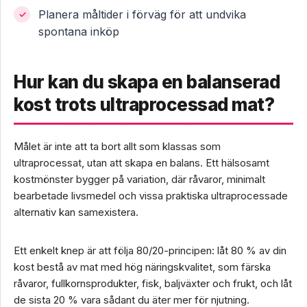
Planera måltider i förväg för att undvika
spontana inköp
Hur kan du skapa en balanserad
kost trots ultraprocessad mat?
Målet är inte att ta bort allt som klassas som
ultraprocessat, utan att skapa en balans. Ett hälsosamt
kostmönster bygger på variation, där råvaror, minimalt
bearbetade livsmedel och vissa praktiska ultraprocessade
alternativ kan samexistera.
Ett enkelt knep är att följa 80/20-principen: låt 80 % av din
kost bestå av mat med hög näringskvalitet, som färska
råvaror, fullkornsprodukter, fisk, baljväxter och frukt, och låt
de sista 20 % vara sådant du äter mer för njutning.