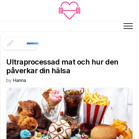
Skip
to
content
Ultraprocessad mat och hur den
påverkar din hälsa
by
Hanna