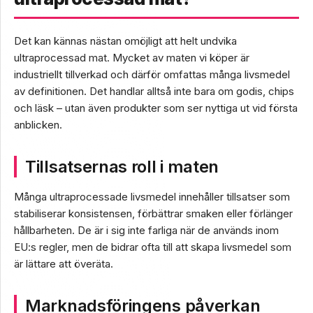
Det kan kännas nästan omöjligt att helt undvika
ultraprocessad mat. Mycket av maten vi köper är
industriellt tillverkad och därför omfattas många livsmedel
av definitionen. Det handlar alltså inte bara om godis, chips
och läsk – utan även produkter som ser nyttiga ut vid första
anblicken.
Tillsatsernas roll i maten
Många ultraprocessade livsmedel innehåller tillsatser som
stabiliserar konsistensen, förbättrar smaken eller förlänger
hållbarheten. De är i sig inte farliga när de används inom
EU:s regler, men de bidrar ofta till att skapa livsmedel som
är lättare att överäta.
Marknadsföringens påverkan