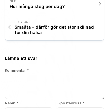
NEXT
Hur många steg per dag?
PREVIOUS
Småäta – därför gör det stor skillnad
för din hälsa
Lämna ett svar
Kommentar
*
Namn
*
E-postadress
*