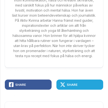
inom kommunikation, hälsa och kreativt skrivande,
med särskilt fokus på hur människor påverkas av
livsstil, motivation och mental hälsa. Hon har även
läst kurser inom beteendevetenskap och journalistik.
På Aktiv Kvinna arbetar Hanna främst med guider,
inspirationstexter och artiklar om allt från
styrketräning och yoga till återhämtning och
hälsosamma vanor. Hon brinner för att hjälpa kvinnor
att hitta hållbara rutiner som fungerar i vardagen –
utan krav på perfektion. När hon inte skriver tycker
hon om promenader i naturen, styrketräning och att
testa nya recept med fokus på hälsa och energi.
SHARE
SHARE