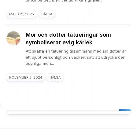
tänka på det. Men vet du vilka signaler...
MARS 21, 2025
HÄLSA
Mor och dotter tatueringar som
symboliserar evig kärlek
Att skaffa en tatuering tillsammans med sin dotter är
ett djupt personligt och vackert sätt att uttrycka den
osynliga men...
NOVEMBER 2, 2024
HÄLSA