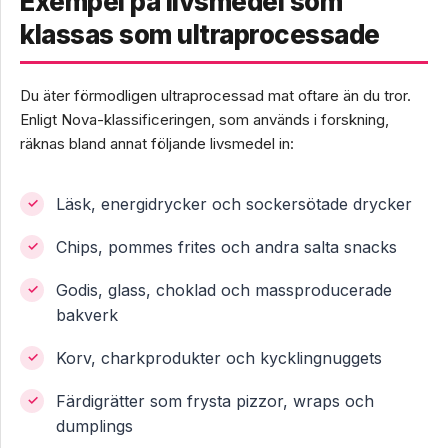
Exempel på livsmedel som
klassas som ultraprocessade
Du äter förmodligen ultraprocessad mat oftare än du tror.
Enligt Nova-klassificeringen, som används i forskning,
räknas bland annat följande livsmedel in:
Läsk, energidrycker och sockersötade drycker
Chips, pommes frites och andra salta snacks
Godis, glass, choklad och massproducerade
bakverk
Korv, charkprodukter och kycklingnuggets
Färdigrätter som frysta pizzor, wraps och
dumplings