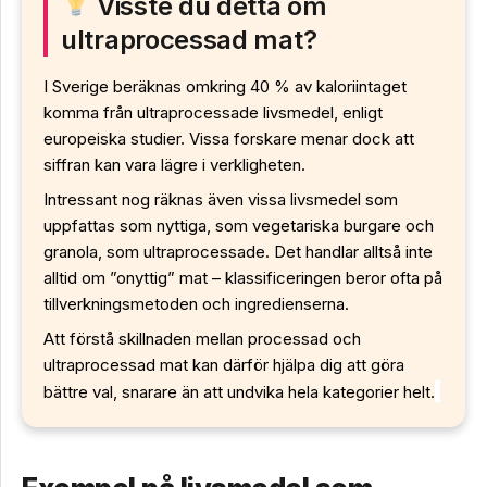
Visste du detta om
ultraprocessad mat?
I Sverige beräknas omkring 40 % av kaloriintaget
komma från ultraprocessade livsmedel, enligt
europeiska studier. Vissa forskare menar dock att
siffran kan vara lägre i verkligheten.
Intressant nog räknas även vissa livsmedel som
uppfattas som nyttiga, som vegetariska burgare och
granola, som ultraprocessade. Det handlar alltså inte
alltid om ”onyttig” mat – klassificeringen beror ofta på
tillverkningsmetoden och ingredienserna.
Att förstå skillnaden mellan processad och
ultraprocessad mat kan därför hjälpa dig att göra
bättre val, snarare än att undvika hela kategorier helt.