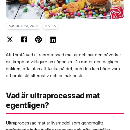
AUGUSTI 23, 2025
HÄLSA
Att förstå vad ultraprocessad mat är och hur den påverkar
din kropp är viktigare än någonsin. Du möter den dagligen i
butiken, ofta utan att tänka på det, och den kan både vara
ett praktiskt alternativ och en hälsorisk.
Vad är ultraprocessad mat
egentligen?
Ultraprocessad mat är livsmedel som genomgått
omfattande industriella processer och ofta innehåller