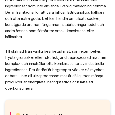
ingredienser som inte används i vanlig matlagning hemma.
De är framtagna för att vara billiga, lättillgängliga, hållbara
och ofta extra goda. Det kan handla om tillsatt socker,
konstgjorda aromer, färgämnen, stabiliseringsmedel och
andra ämnen som förbättrar smak, konsistens eller
hållbarhet.
Till skillnad från vanlig bearbetad mat, som exempelvis
frysta grönsaker eller rökt fisk, är ultraprocessad mat mer
komplex och innehåller ofta kombinationer av industriella
ingredienser. Det är därför begreppet väcker så mycket
debatt – inte all ultraprocessad mat är dålig, men många
produkter är energitäta, näringsfattiga och lätta att
överkonsumera.