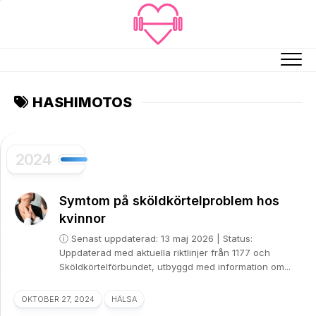
Skip
to
content
HASHIMOTOS
2024
Symtom på sköldkörtelproblem hos
kvinnor
ⓘ Senast uppdaterad: 13 maj 2026 | Status:
Uppdaterad med aktuella riktlinjer från 1177 och
Sköldkörtelförbundet, utbyggd med information om...
OKTOBER 27, 2024
HÄLSA